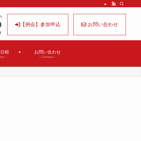
の
0
【例会】参加申込
お問い合わせ
す
会日程
お問い合わせ
try –
– Contact –