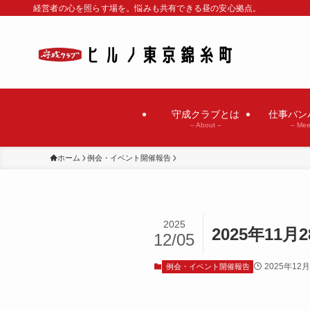
経営者の心を照らす場を。悩みも共有できる昼の安心拠点。
守成クラブとは
仕事バン
– About –
– Mee
ホーム
例会・イベント開催報告
2025
2025年1
12/05
2025年12
例会・イベント開催報告