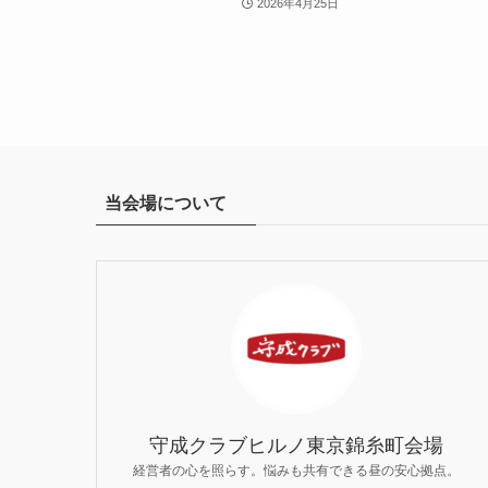
2026年4月25日
当会場について
守成クラブヒルノ東京錦糸町会場
経営者の心を照らす。悩みも共有できる昼の安心拠点。